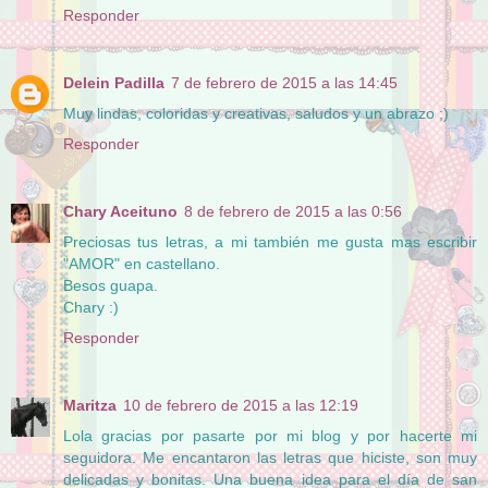
Responder
Delein Padilla
7 de febrero de 2015 a las 14:45
Muy lindas, coloridas y creativas, saludos y un abrazo ;)
Responder
Chary Aceituno
8 de febrero de 2015 a las 0:56
Preciosas tus letras, a mi también me gusta mas escribir
"AMOR" en castellano.
Besos guapa.
Chary :)
Responder
Maritza
10 de febrero de 2015 a las 12:19
Lola gracias por pasarte por mi blog y por hacerte mi
seguidora. Me encantaron las letras que hiciste, son muy
delicadas y bonitas. Una buena idea para el día de san