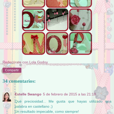
Redecórate con Lola Godoy
Compartir
34 comentarios:
Estelle Swango
5 de febrero de 2015 a las 21:18
Qué preciosidad... Me gusta que hayas utilizado una
palabra en castellano ;)
Un resultado impecable, como siempre!