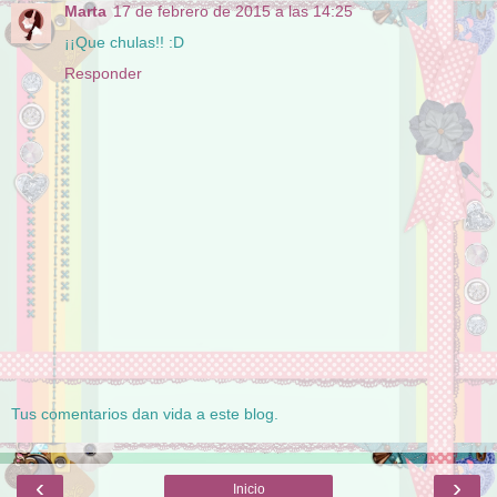
Marta
17 de febrero de 2015 a las 14:25
¡¡Que chulas!! :D
Responder
Tus comentarios dan vida a este blog.
‹
›
Inicio