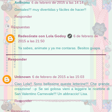
Anónimo
6 de febrero de 2015 a las 14:14
Geniales!!! muy divertidas y fáciles de hacer!!
Responder
Respuestas
Redecórate con Lola Godoy
6 de febrero de
2015 a las 21:50
Ya sabes, animate y ya me contaras. Besitos guapa.
Responder
Unknown
6 de febrero de 2015 a las 15:03
Ciao Lola!! Sono bellissime queste letterine!!! Che grande
creazione! :-p Se sei golosa vieni a leggere le ricettine di
San Valentino Carnevale!!! Un abbraccio! Lisa.
Responder
Respuestas