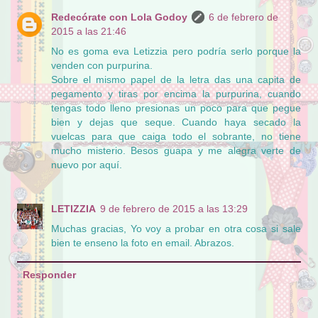
Redecórate con Lola Godoy
6 de febrero de
2015 a las 21:46
No es goma eva Letizzia pero podría serlo porque la
venden con purpurina.
Sobre el mismo papel de la letra das una capita de
pegamento y tiras por encima la purpurina, cuando
tengas todo lleno presionas un poco para que pegue
bien y dejas que seque. Cuando haya secado la
vuelcas para que caiga todo el sobrante, no tiene
mucho misterio. Besos guapa y me alegra verte de
nuevo por aquí.
LETIZZIA
9 de febrero de 2015 a las 13:29
Muchas gracias, Yo voy a probar en otra cosa si sale
bien te enseno la foto en email. Abrazos.
Responder