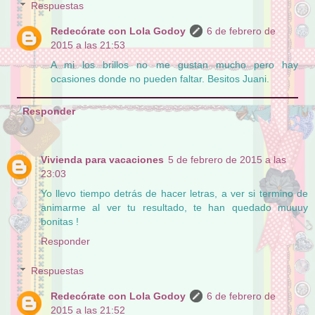
Respuestas
Redecórate con Lola Godoy
6 de febrero de
2015 a las 21:53
A mi los brillos no me gustan mucho pero hay
ocasiones donde no pueden faltar. Besitos Juani.
Responder
Vivienda para vacaciones
5 de febrero de 2015 a las
23:03
Yo llevo tiempo detrás de hacer letras, a ver si termino de
animarme al ver tu resultado, te han quedado muuuy
bonitas !
Responder
Respuestas
Redecórate con Lola Godoy
6 de febrero de
2015 a las 21:52