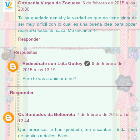
Ortopedia Virgen de Zocueca
6 de febrero de 2015 a las
20:30
Te ha quedado genial y la verdad es que no tiene pinta de
ser muy difícil con lo cual es una buena idea para poder
realizarla todos en casa. Me encanta!!!
Responder
Respuestas
Redecórate con Lola Godoy
9 de febrero de
2015 a las 13:19
Pero te vas a animar o no?
Responder
Os Bordados da Bolboreta
7 de febrero de 2015 a las
12:44
Que preciosas te han quedado, me encantan... toda llena
de bonitos detalles. Bikos