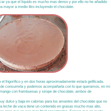
car ya que el líquido es mucho mas denso y por ello no he añadido
a mayor a medio litro incluyendo el chocolate.
el frigorífico y en dos horas aproximadamente estará gelificada.
tes de consumirla y podemos acompañarla con lo que queramos, en mi
 mango con frambuesas y sirope de chocolate, ambos de
muy dulce y baja en calorías para los amantes del chocolate que no
ue la leche de vaca tiene un contenido en grasas mucho mas alto.