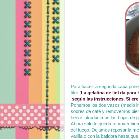
Para hacer la segunda capa ponem
lítro (
La gelatina de lidl da para
según las instrucciones. Si ere
Ponemos los dos vasos (medio lítr
sobres de café y removemos bien,
hervir introducimos las hojas de 
Ahora solo te queda remover bien
del fuego. Dejamos reposar la mez
varilla o con la batidora hasta qu