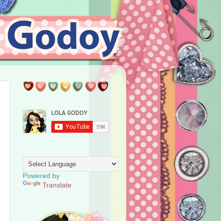
SEPARADOR.
TRANSLATE
Powered by
Translate
PRESENTACION.