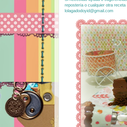
repostería o cualquier otra receta
lolagadodoyid@gmail.com