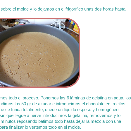
 sobre el molde y lo dejamos en el frigorífico unas dos horas hasta
timos todo el proceso. Ponemos las 6 láminas de gelatina en agua, los
adimos los 50 gr de azucar e introducimos el chocolate en trocitos.
e se funda totalmente, quede un líquido espeso y homogéneo.
in que llegue a hervir introducimos la gelatina, removemos y lo
5 minutos reposando batimos todo hasta dejar la mezcla con una
ara finalizar lo vertemos todo en el molde.