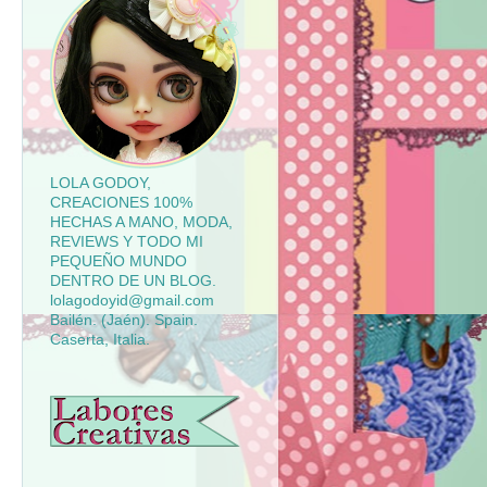
LOLA GODOY,
CREACIONES 100%
HECHAS A MANO, MODA,
REVIEWS Y TODO MI
PEQUEÑO MUNDO
DENTRO DE UN BLOG.
lolagodoyid@gmail.com
Bailén. (Jaén). Spain.
Caserta, Italia.
LABORES CREATIVAS