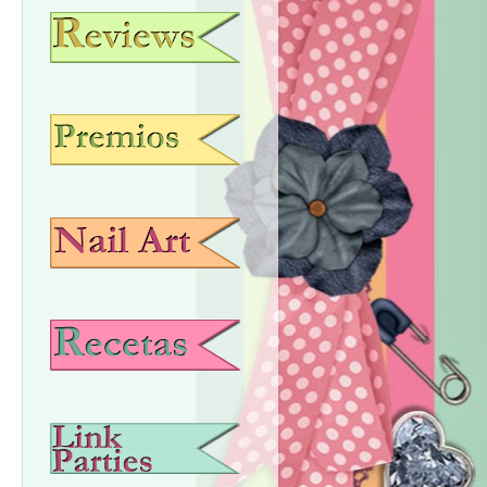
REVIEWS
PREMIOS
NAIL ART
RECETAS
LABORES CREATIVAS.