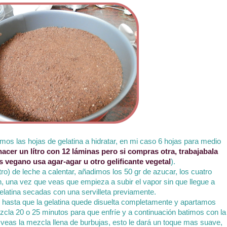
os las hojas de gelatina a hidratar, en mi caso 6 hojas para medio
 hacer un lítro con 12 láminas pero si compras otra, trabajabala
s vegano usa agar-agar u otro gelificante vegetal
).
o) de leche a calentar, añadimos los 50 gr de azucar, los cuatro
 una vez que veas que empieza a subir el vapor sin que llegue a
gelatina secadas con una servilleta previamente.
 hasta que la gelatina quede disuelta completamente y apartamos
cla 20 o 25 minutos para que enfríe y a continuación batimos con la
e veas la mezcla llena de burbujas, esto le dará un toque mas suave,