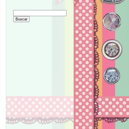
BUSCADOR. CERCA. SEARCH.
SEGUIDORES.
VISITAS.
LUGARES DEL MUNDO DESDE DONDE
VISITAN MI BLOG.