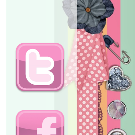
TWITTER
FACEBOOK.