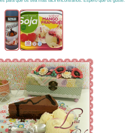
ntes para que os sea mas fácil encontrarlos. Espero que os guste.