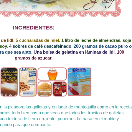
INGREDIENTES:
de lidl
.
5 cucharadas de miel
.
1 lítro de leche de almendras, soja
esoy
.
4 sobres de café descafeinado
.
200 gramos de cacao puro o
ra que sea apto
.
Una bolsa de gelatina en láminas de lidl
.
100
gramos de azucar
.
 la picadora las galletas y en lugar de mantequilla como en la receta
amos todo bien hasta que veas que todos los trocitos de galletas
na textura de tierra crujiente, ponemos la masa en el molde y
onando para que compacte.