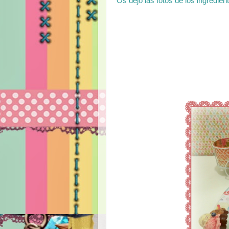
Os dejo las fotos de los ingredie