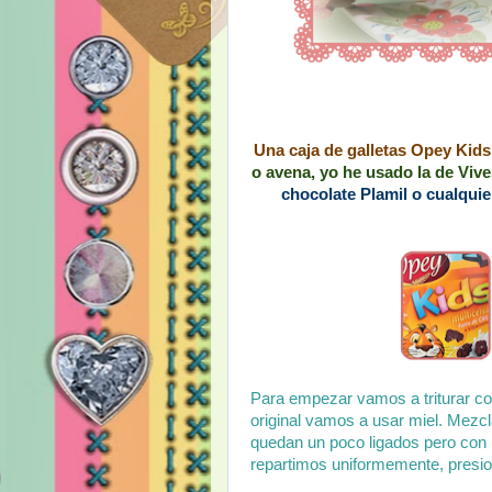
Una caja de galletas Opey Kids 
o avena, yo he usado la de Viv
chocolate Plamil o cualquie
Para empezar vamos a triturar con
original vamos a usar miel. Mezcl
quedan un poco ligados pero con u
repartimos uniformemente, presi