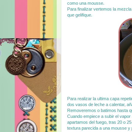
como una mousse.
Para finalizar vertemos la mezcla
que gelifique.
Para realizar la ultima capa repe
dos vasos de leche a calentar, añ
Removeremos o batimos hasta qu
Cuando empiece a subir el vapor s
apartamos del fuego, tras 20 o 2
textura parecida a una mousse y p