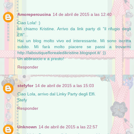
Amorepercucina
14 de abril de 2015 a las 12:40
Ciao Lola! :)
Mi chiamo Kristine. Arrivo da link party di "il rifugio degli
Elfi"...
Hai un blog molto vivo ed interessante. Mi sono iscritta
subito. Mi farà molto piacere se passi a trovarmi
http://laboutiqueflorealedikristine.blogspot.it/ :))
Un abbraccio e a presto!
Responder
stefyfor
14 de abril de 2015 a las 15:03
Ciao Lola, arrivo dal Linky Party degli Elfi.
Stefy
Responder
Unknown
14 de abril de 2015 a las 22:57