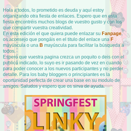
Hola a todos, lo prometido es deuda y aquí estoy
organizando otra fiesta de enlaces. Espero que en esta
fiesta encontréis muchos blogs de vuestro gusto y con los
que compartir vuestra creatividad.
En esta edición el que quiera puede enlazar su
Fanpage
,
os aconsejo que pongáis en el titulo del enlace una
F
mayúscula o una
B
mayúscula para facilitar la búsqueda a
todos.
Espero que vuestra pagina crezca un poquito o deis con el
publico indicado, lo suyo es ir pasando de vez en cuando
para poder conocer a los nuevos participantes y no perder
detalle. Para los baby bloggers o principiantes es la
oportunidad perfecta de crear una base en su modulo de
amigos. Saludos y espero que os sirva de ayuda.