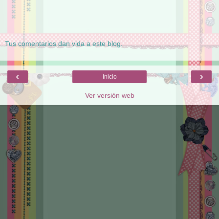
Tus comentarios dan vida a este blog.
‹
›
Inicio
Ver versión web