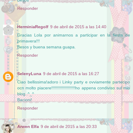
Responder
HerminiaRegolf
9 de abril de 2015 a las 14:40
Gracias Lola por animarnos a participar en la fiesta de
primavera!!!
Besos y buena semana guapa.
Responder
SelenyLuna
9 de abril de 2015 a las 16:27
Ciao bellissima!adoro i Linky party e ovviamente partecipo
ocn molto piacere!!!!!!!!!!!!!!!!!!!!ho appena condiviso sul mio
blog..^_^
Bacioni!
Responder
Arwen Elfa
9 de abril de 2015 a las 20:33