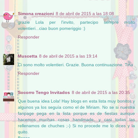
Simona creazioni
8 de abril de 2015 a las 18:08
grazie Lola per l'invito, partecipo sempre molto
volentieri...ciao buon pomeriggio :)
Responder
Muscetta
8 de abril de 2015 a las 19:14
Ci sono molto volentieri. Grazie. Buona continuazione. Tina
Responder
Socorro Tengo Invitados
8 de abril de 2015 a las 20:35
Que buena idea Lola! Hay blogs en esta lista muy bonitos y
algunos ya los seguía como el de Miriam. No se si nuestra
fanpage pega en la lista porque es de fiestas aunque
hacemos muchas cosas handmade, y casi todas las
rellenamos de chuches ;-) Si no procede me lo dices y la
quito.
Besos