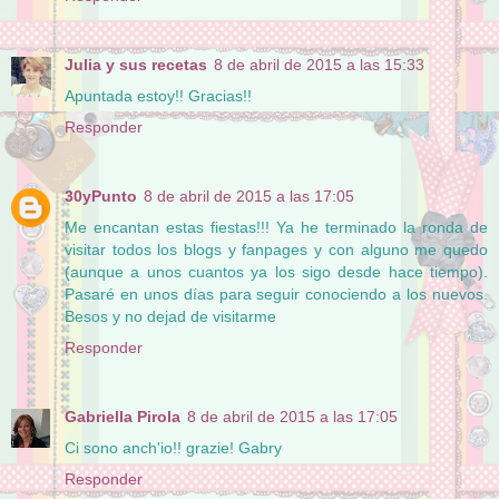
Julia y sus recetas
8 de abril de 2015 a las 15:33
Apuntada estoy!! Gracias!!
Responder
30yPunto
8 de abril de 2015 a las 17:05
Me encantan estas fiestas!!! Ya he terminado la ronda de
visitar todos los blogs y fanpages y con alguno me quedo
(aunque a unos cuantos ya los sigo desde hace tiempo).
Pasaré en unos días para seguir conociendo a los nuevos.
Besos y no dejad de visitarme
Responder
Gabriella Pirola
8 de abril de 2015 a las 17:05
Ci sono anch'io!! grazie! Gabry
Responder