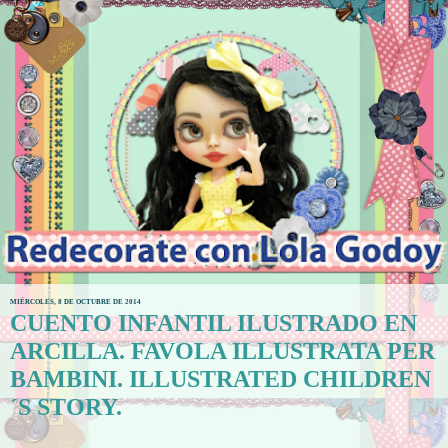
MIÉRCOLES, 8 DE OCTUBRE DE 2014
CUENTO INFANTIL ILUSTRADO EN
ARCILLA. FAVOLA ILLUSTRATA PER
BAMBINI. ILLUSTRATED CHILDREN
´S STORY.