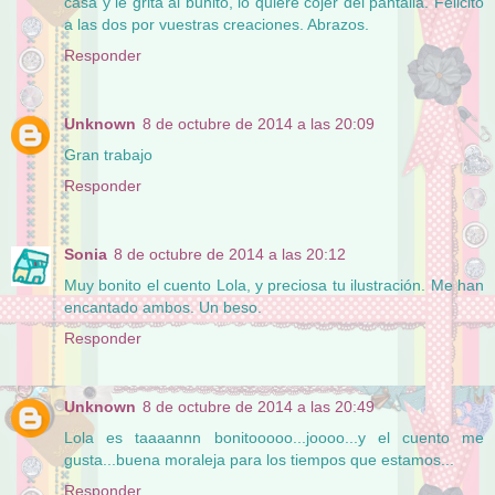
casa y le grita al buhito, lo quiere cojer del pantalla. Felicito
a las dos por vuestras creaciones. Abrazos.
Responder
Unknown
8 de octubre de 2014 a las 20:09
Gran trabajo
Responder
Sonia
8 de octubre de 2014 a las 20:12
Muy bonito el cuento Lola, y preciosa tu ilustración. Me han
encantado ambos. Un beso.
Responder
Unknown
8 de octubre de 2014 a las 20:49
Lola es taaaannn bonitooooo...joooo...y el cuento me
gusta...buena moraleja para los tiempos que estamos...
Responder