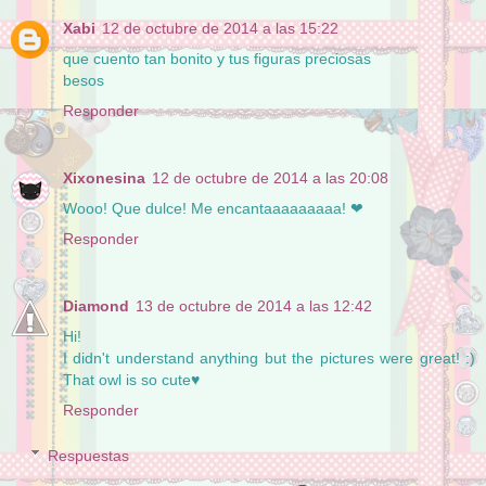
Xabi
12 de octubre de 2014 a las 15:22
que cuento tan bonito y tus figuras preciosas
besos
Responder
Xixonesina
12 de octubre de 2014 a las 20:08
Wooo! Que dulce! Me encantaaaaaaaaa! ❤
Responder
Diamond
13 de octubre de 2014 a las 12:42
Hi!
I didn't understand anything but the pictures were great! :)
That owl is so cute♥
Responder
Respuestas