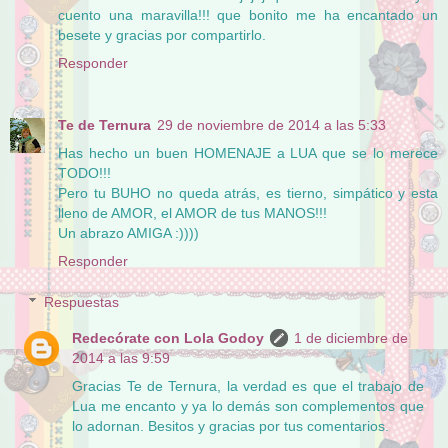
cuento una maravilla!!! que bonito me ha encantado un
besete y gracias por compartirlo.
Responder
Te de Ternura
29 de noviembre de 2014 a las 5:33
Has hecho un buen HOMENAJE a LUA que se lo merece
TODO!!!
Pero tu BUHO no queda atrás, es tierno, simpático y esta
lleno de AMOR, el AMOR de tus MANOS!!!
Un abrazo AMIGA :))))
Responder
Respuestas
Redecórate con Lola Godoy
1 de diciembre de
2014 a las 9:59
Gracias Te de Ternura, la verdad es que el trabajo de
Lua me encanto y ya lo demás son complementos que
lo adornan. Besitos y gracias por tus comentarios.