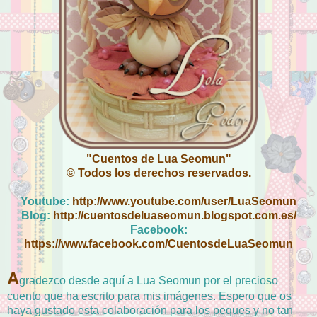
"Cuentos de Lua Seomun"
© Todos los derechos reservados.
Youtube:
http://www.youtube.com/user/LuaSeomun
Blog:
http://cuentosdeluaseomun.blogspot.com.es/
Facebook:
https://www.facebook.com/CuentosdeLuaSeomun
A
gradezco desde aquí a Lua Seomun por el precioso
cuento que ha escrito para mis imágenes. Espero que os
haya gustado esta colaboración para los peques y no tan