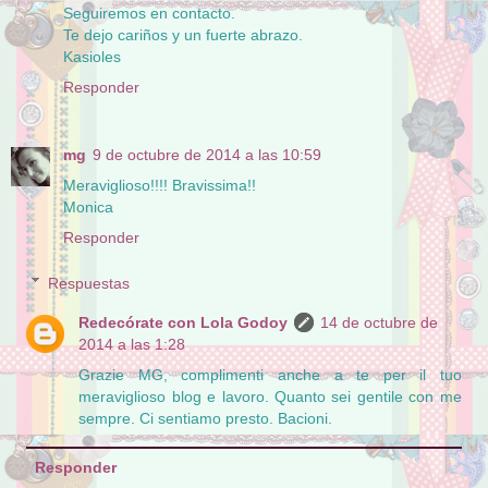
Seguiremos en contacto.
Te dejo cariños y un fuerte abrazo.
Kasioles
Responder
mg
9 de octubre de 2014 a las 10:59
Meraviglioso!!!! Bravissima!!
Monica
Responder
Respuestas
Redecórate con Lola Godoy
14 de octubre de
2014 a las 1:28
Grazie MG, complimenti anche a te per il tuo
meraviglioso blog e lavoro. Quanto sei gentile con me
sempre. Ci sentiamo presto. Bacioni.
Responder