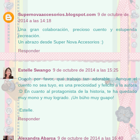
Supernovaaccesorios.blogspot.com
9 de octubre de
2014 a las 14:18
Una gran colaboración, precioso cuento y estupenda
recreación.
Un abrazo desde Super Nova Accesorios :)
Responder
Estelle Swango
9 de octubre de 2014 a las 15:25
Ooooh por favor, qué trabajo tan adorable... Aunque el
cuento no sea tuyo, es una preciosidad y felicito a la autora
:D En cuanto al protagonista de la historia, te ha quedado
muy mono y muy logrado. ¡Un búho muy guapo!
.Estelle.
Responder
Alexandra Abarca
9 de octubre de 2014 a las 16:40