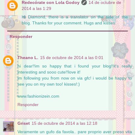
Redecórate con Lola Godoy
14 de octubre de
2014 a las 1:29
Hi Diamond, there is a translator on the side of the
blog. Thanks for your comment. Hugs and kisses.
Responder
Theano L.
15 de octubre de 2014 a las 0:01
hi dear!!im so happy that i found your blog!!it's really
interesting and sooo cute!!love it!
im following you from now on via gfc! i would be happy to
see you on my own too! kisses!:)
www.fashionizein.com
Responder
Griset
15 de octubre de 2014 a las 12:18
Veramente un gufo da favola.. pare proprio aver preso vita