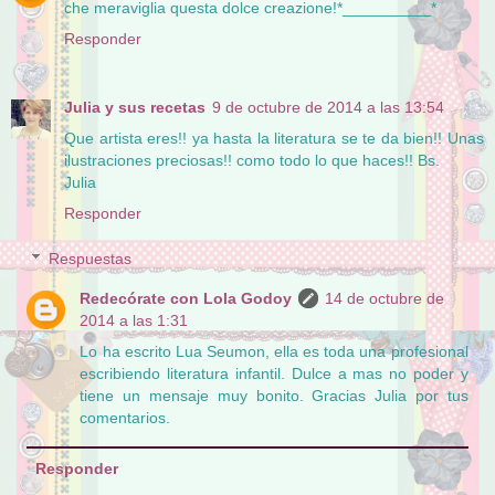
che meraviglia questa dolce creazione!*__________*
Responder
Julia y sus recetas
9 de octubre de 2014 a las 13:54
Que artista eres!! ya hasta la literatura se te da bien!! Unas
ilustraciones preciosas!! como todo lo que haces!! Bs.
Julia
Responder
Respuestas
Redecórate con Lola Godoy
14 de octubre de
2014 a las 1:31
Lo ha escrito Lua Seumon, ella es toda una profesional
escribiendo literatura infantil. Dulce a mas no poder y
tiene un mensaje muy bonito. Gracias Julia por tus
comentarios.
Responder