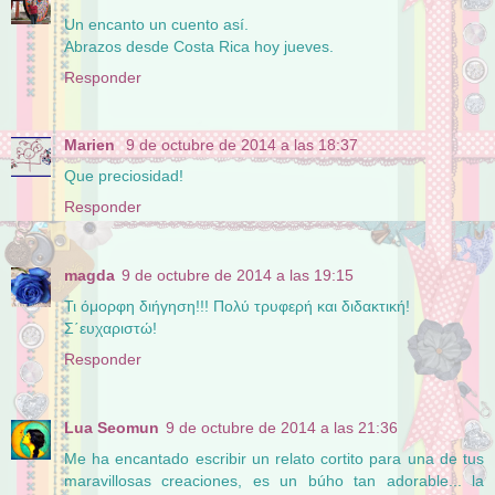
Un encanto un cuento así.
Abrazos desde Costa Rica hoy jueves.
Responder
Marien
9 de octubre de 2014 a las 18:37
Que preciosidad!
Responder
magda
9 de octubre de 2014 a las 19:15
Τι όμορφη διήγηση!!! Πολύ τρυφερή και διδακτική!
Σ΄ευχαριστώ!
Responder
Lua Seomun
9 de octubre de 2014 a las 21:36
Me ha encantado escribir un relato cortito para una de tus
maravillosas creaciones, es un búho tan adorable... la