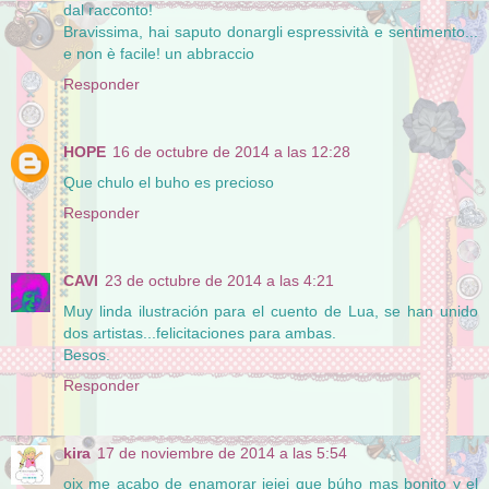
dal racconto!
Bravissima, hai saputo donargli espressività e sentimento...
e non è facile! un abbraccio
Responder
HOPE
16 de octubre de 2014 a las 12:28
Que chulo el buho es precioso
Responder
CAVI
23 de octubre de 2014 a las 4:21
Muy linda ilustración para el cuento de Lua, se han unido
dos artistas...felicitaciones para ambas.
Besos.
Responder
kira
17 de noviembre de 2014 a las 5:54
oix me acabo de enamorar jejej que búho mas bonito y el