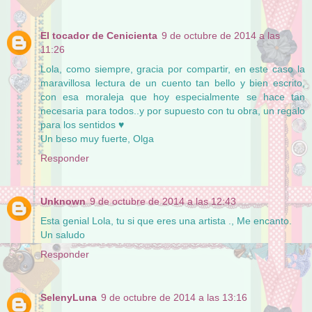
El tocador de Cenicienta
9 de octubre de 2014 a las
11:26
Lola, como siempre, gracia por compartir, en este caso la
maravillosa lectura de un cuento tan bello y bien escrito,
con esa moraleja que hoy especialmente se hace tan
necesaria para todos..y por supuesto con tu obra, un regalo
para los sentidos ♥
Un beso muy fuerte, Olga
Responder
Unknown
9 de octubre de 2014 a las 12:43
Esta genial Lola, tu si que eres una artista ., Me encanto.
Un saludo
Responder
SelenyLuna
9 de octubre de 2014 a las 13:16