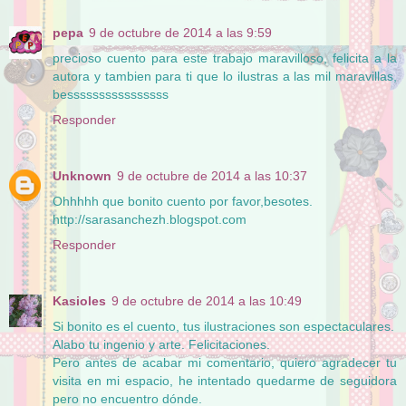
pepa
9 de octubre de 2014 a las 9:59
precioso cuento para este trabajo maravilloso, felicita a la
autora y tambien para ti que lo ilustras a las mil maravillas,
bessssssssssssssss
Responder
Unknown
9 de octubre de 2014 a las 10:37
Ohhhhh que bonito cuento por favor,besotes.
http://sarasanchezh.blogspot.com
Responder
Kasioles
9 de octubre de 2014 a las 10:49
Si bonito es el cuento, tus ilustraciones son espectaculares.
Alabo tu ingenio y arte. Felicitaciones.
Pero antes de acabar mi comentario, quiero agradecer tu
visita en mi espacio, he intentado quedarme de seguidora
pero no encuentro dónde.