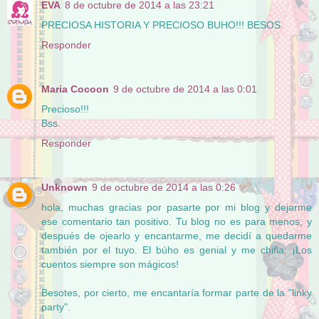
EVA
8 de octubre de 2014 a las 23:21
PRECIOSA HISTORIA Y PRECIOSO BUHO!!! BESOS
Responder
Maria Cocoon
9 de octubre de 2014 a las 0:01
Precioso!!!
Bss.
Responder
Unknown
9 de octubre de 2014 a las 0:26
hola, muchas gracias por pasarte por mi blog y dejarme
ese comentario tan positivo. Tu blog no es para menos, y
después de ojearlo y encantarme, me decidí a quedarme
también por el tuyo. El búho es genial y me chifla. ¡Los
cuentos siempre son mágicos!
Besotes, por cierto, me encantaría formar parte de la "linky
party".