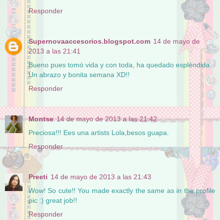
Responder
Supernovaaccesorios.blogspot.com
14 de mayo de
2013 a las 21:41
Bueno pues tomó vida y con toda, ha quedado espléndida.
Un abrazo y bonita semana XD!!
Responder
Montse
14 de mayo de 2013 a las 21:42
Preciosa!!! Ees una artists Lola,besos guapa.
Responder
Preeti
14 de mayo de 2013 a las 21:43
Wow! So cute!! You made exactly the same as in the profile
pic :) great job!!
Responder