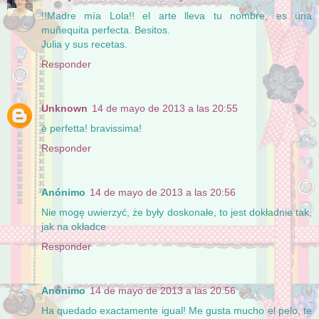
!!Madre mía Lola!! el arte lleva tu nombre, es una
muñequita perfecta. Besitos.
Julia y sus recetas.
Responder
Unknown
14 de mayo de 2013 a las 20:55
è perfetta! bravissima!
Responder
Anónimo
14 de mayo de 2013 a las 20:56
Nie mogę uwierzyć, że były doskonałe, to jest dokładnie tak,
jak na okładce
Responder
Anónimo
14 de mayo de 2013 a las 20:56
Ha quedado exactamente igual! Me gusta mucho el pelo, te