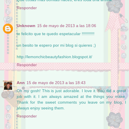
Responder
Unknown
15 de mayo de 2013 a las 18:06
te felicito que te quedo espetacular !!!!!!!!!!!
un besito te espero por mi blog si quieres ;)
http://lemonchicbeautyfashion.blogspot.it/
Responder
Ann
15 de mayo de 2013 a las 18:43
Oh my gosh! This is just adorable. I love it. You did a great
job with it. I am always amazed at the things you make.
Thank for the sweet comments you leave on my blog, I
always enjoy seeing them.
Responder