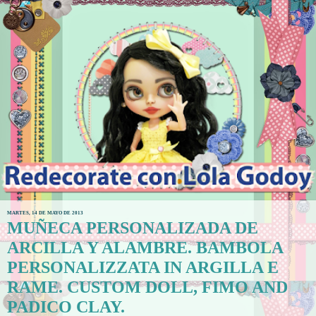
MARTES, 14 DE MAYO DE 2013
MUÑECA PERSONALIZADA DE
ARCILLA Y ALAMBRE. BAMBOLA
PERSONALIZZATA IN ARGILLA E
RAME. CUSTOM DOLL, FIMO AND
PADICO CLAY.