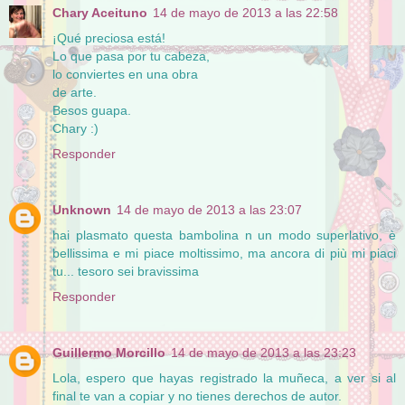
Chary Aceituno
14 de mayo de 2013 a las 22:58
¡Qué preciosa está!
Lo que pasa por tu cabeza,
lo conviertes en una obra
de arte.
Besos guapa.
Chary :)
Responder
Unknown
14 de mayo de 2013 a las 23:07
hai plasmato questa bambolina n un modo superlativo, è
bellissima e mi piace moltissimo, ma ancora di più mi piaci
tu... tesoro sei bravissima
Responder
Guillermo Morcillo
14 de mayo de 2013 a las 23:23
Lola, espero que hayas registrado la muñeca, a ver si al
final te van a copiar y no tienes derechos de autor.