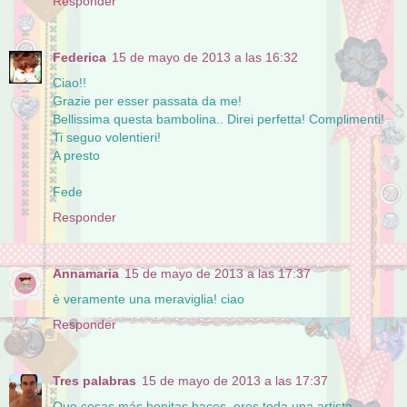
Responder
Federica
15 de mayo de 2013 a las 16:32
Ciao!!
Grazie per esser passata da me!
Bellissima questa bambolina.. Direi perfetta! Complimenti!
Ti seguo volentieri!
A presto
Fede
Responder
Annamaria
15 de mayo de 2013 a las 17:37
è veramente una meraviglia! ciao
Responder
Tres palabras
15 de mayo de 2013 a las 17:37
Que cosas más bonitas haces, eres toda una artista.