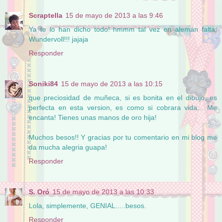
Scraptella
15 de mayo de 2013 a las 9:46
Ya te lo han dicho todo! hmmm tal vez en alemán falta:
Wundervoll!!! jajaja
Responder
Soniki84
15 de mayo de 2013 a las 10:15
que preciosidad de muñeca, si es bonita en el dibujo, es
perfecta en esta version, es como si cobrara vida... Me
encanta! Tienes unas manos de oro hija!
Muchos besos!! Y gracias por tu comentario en mi blog me
da mucha alegria guapa!
Responder
S. Oró
15 de mayo de 2013 a las 10:33
Lola, simplemente, GENIAL.....besos.
Responder