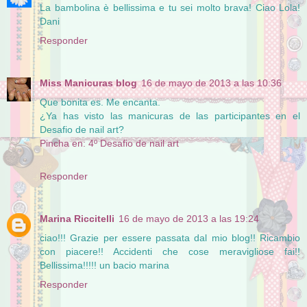
La bambolina è bellissima e tu sei molto brava! Ciao Lola!
Dani
Responder
Miss Manicuras blog
16 de mayo de 2013 a las 10:36
Que bonita es. Me encanta.
¿Ya has visto las manicuras de las participantes en el
Desafio de nail art?
Pincha en: 4º Desafio de nail art
Responder
Marina Riccitelli
16 de mayo de 2013 a las 19:24
ciao!!! Grazie per essere passata dal mio blog!! Ricambio
con piacere!! Accidenti che cose meravigliose fai!!
Bellissima!!!!! un bacio marina
Responder