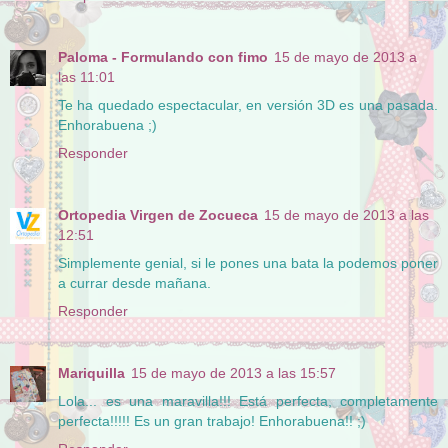
Paloma - Formulando con fimo
15 de mayo de 2013 a
las 11:01
Te ha quedado espectacular, en versión 3D es una pasada.
Enhorabuena ;)
Responder
Ortopedia Virgen de Zocueca
15 de mayo de 2013 a las
12:51
Simplemente genial, si le pones una bata la podemos poner
a currar desde mañana.
Responder
Mariquilla
15 de mayo de 2013 a las 15:57
Lola... es una maravilla!!! Está perfecta, completamente
perfecta!!!!! Es un gran trabajo! Enhorabuena!! ;)