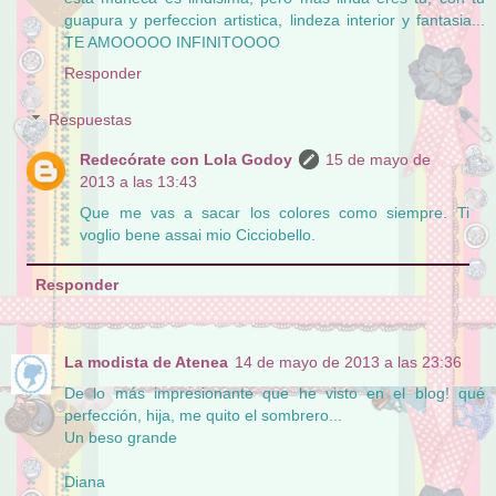
guapura y perfeccion artistica, lindeza interior y fantasia...
TE AMOOOOO INFINITOOOO
Responder
Respuestas
Redecórate con Lola Godoy
15 de mayo de
2013 a las 13:43
Que me vas a sacar los colores como siempre. Ti
voglio bene assai mio Cicciobello.
Responder
La modista de Atenea
14 de mayo de 2013 a las 23:36
De lo más impresionante que he visto en el blog! qué
perfección, hija, me quito el sombrero...
Un beso grande
Diana