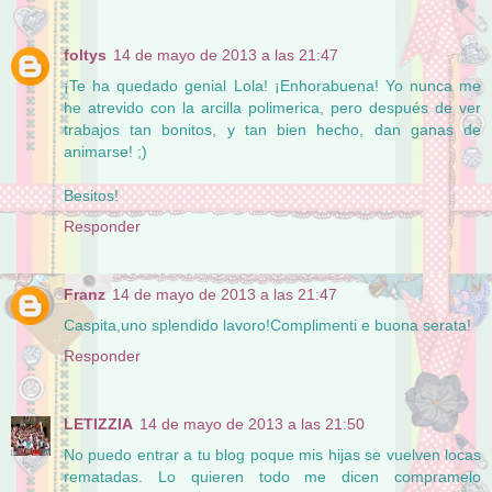
foltys
14 de mayo de 2013 a las 21:47
¡Te ha quedado genial Lola! ¡Enhorabuena! Yo nunca me
he atrevido con la arcilla polimerica, pero después de ver
trabajos tan bonitos, y tan bien hecho, dan ganas de
animarse! ;)
Besitos!
Responder
Franz
14 de mayo de 2013 a las 21:47
Caspita,uno splendido lavoro!Complimenti e buona serata!
Responder
LETIZZIA
14 de mayo de 2013 a las 21:50
No puedo entrar a tu blog poque mis hijas se vuelven locas
rematadas. Lo quieren todo me dicen compramelo