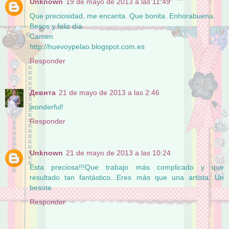
Unknown
19 de mayo de 2013 a las 11:49
Que preciosidad, me encanta. Que bonita. Enhorabuena.
Besos y feliz día.
Camen
http://huevoypelao.blogspot.com.es
Responder
Девита
21 de mayo de 2013 a las 2:46
wonderful!
Responder
Unknown
21 de mayo de 2013 a las 10:24
Esta preciosa!!!Que trabajo más complicado y que
resultado tan fantástico...Eres más que una artista...Un
besote
Responder