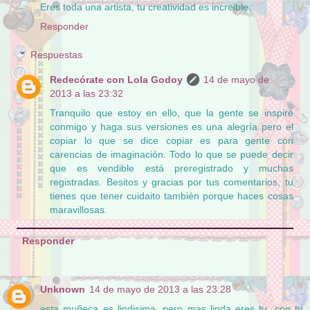
Eres toda una artista, tu creatividad es increible.
Responder
Respuestas
Redecórate con Lola Godoy
14 de mayo de
2013 a las 23:32
Tranquilo que estoy en ello, que la gente se inspire
conmigo y haga sus versiones es una alegría pero el
copiar lo que se dice copiar es para gente con
carencias de imaginación. Todo lo que se puede decir
que es vendible está preregistrado y muchas
registradas. Besitos y gracias por tus comentarios, tu
tienes que tener cuidaito también porque haces cosas
maravillosas.
Responder
Unknown
14 de mayo de 2013 a las 23:28
esta muñeca es lindisima, pero mas linda eres tu, con tu