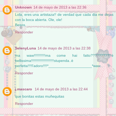
Unknown
14 de mayo de 2013 a las 22:36
Lola, eres una artistaza!! de verdad que cada dia me dejas
con la boca abierta. Ole, ole!
Besos,
Responder
SelenyLuna
14 de mayo de 2013 a las 22:38
ma waw!!!!!!!!!!!ma come hai fatto??????????è
bellissima!!!!!!!!!!!!!!!!!!!!!!stupenda..è
perfetta!!!!l'adoro!!!!*_____________________*waw...
Responder
j.mascaro
14 de mayo de 2013 a las 22:44
que bonitas estas muñequitas
Responder