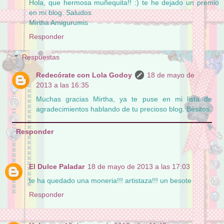
Hola, que hermosa muñequita!! :) te he dejado un premio
en mi blog. Saludos
Mirtha Amigurumis
Responder
Respuestas
Redecórate con Lola Godoy
18 de mayo de
2013 a las 16:35
Muchas gracias Mirtha, ya te puse en mi lista de
agradecimientos hablando de tu precioso blog. Besitos.
Responder
El Dulce Paladar
18 de mayo de 2013 a las 17:03
te ha quedado una moneria!!! artistaza!!! un besote
Responder