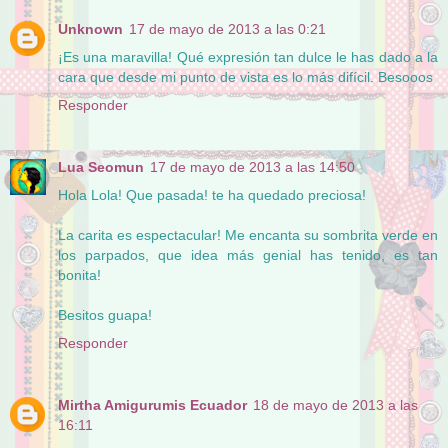
Unknown
17 de mayo de 2013 a las 0:21
¡Es una maravilla! Qué expresión tan dulce le has dado a la
cara que desde mi punto de vista es lo más difícil. Besooos
Responder
Lua Seomun
17 de mayo de 2013 a las 14:50
Hola Lola! Que pasada! te ha quedado preciosa!
La carita es espectacular! Me encanta su sombrita verde en
los parpados, que idea más genial has tenido, es tan
bonita!
Besitos guapa!
Responder
Mirtha Amigurumis Ecuador
18 de mayo de 2013 a las
16:11