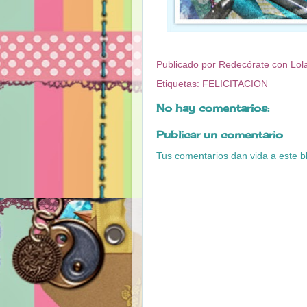
Publicado por
Redecórate con Lol
Etiquetas:
FELICITACION
No hay comentarios:
Publicar un comentario
Tus comentarios dan vida a este b