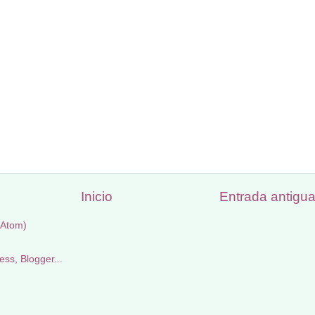
Inicio
Entrada antigu
(Atom)