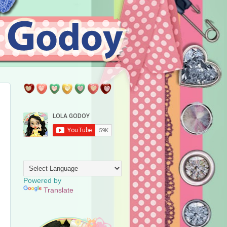
SEPARADOR.
TRANSLATE
Powered by
Translate
PRESENTACION.