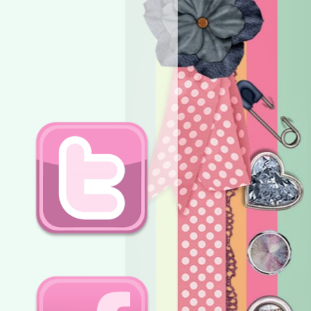
TWITTER
FACEBOOK.