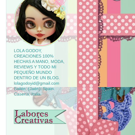
LOLA GODOY,
CREACIONES 100%
HECHAS A MANO, MODA,
REVIEWS Y TODO MI
PEQUEÑO MUNDO
DENTRO DE UN BLOG.
lolagodoyid@gmail.com
Bailén. (Jaén). Spain.
Caserta, Italia.
LABORES CREATIVAS