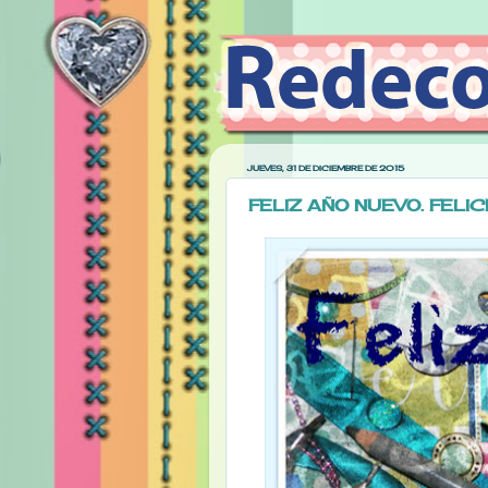
JUEVES, 31 DE DICIEMBRE DE 2015
FELIZ AÑO NUEVO. FELI