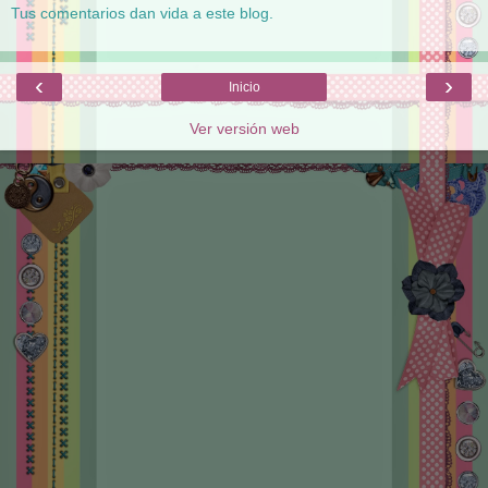
Tus comentarios dan vida a este blog.
‹
›
Inicio
Ver versión web