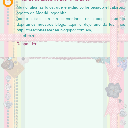
Muy chulas las fotos, qué envidia, yo he pasado el caluroso
agosto en Madrid, aggghhh...
(como dijiste en un comentario en google+ que te
dejáramos nuestros blogs, aquí te dejo uno de los míos
http://creacionesatenea.blogspot.com.es/)
Un abrazo
Responder