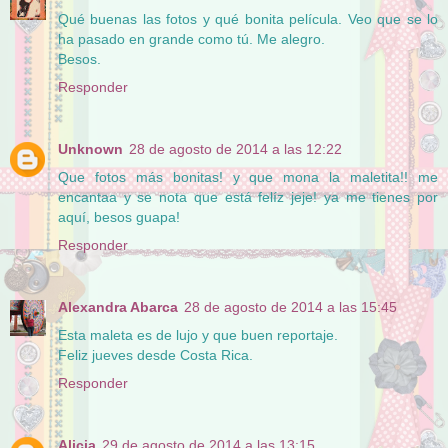
Qué buenas las fotos y qué bonita película. Veo que se lo
ha pasado en grande como tú. Me alegro.
Besos.
Responder
Unknown
28 de agosto de 2014 a las 12:22
Que fotos más bonitas! y que mona la maletita!! me
encantaa y se nota que está felíz jeje! ya me tienes por
aquí, besos guapa!
Responder
Alexandra Abarca
28 de agosto de 2014 a las 15:45
Esta maleta es de lujo y que buen reportaje.
Feliz jueves desde Costa Rica.
Responder
Alicia
29 de agosto de 2014 a las 13:15