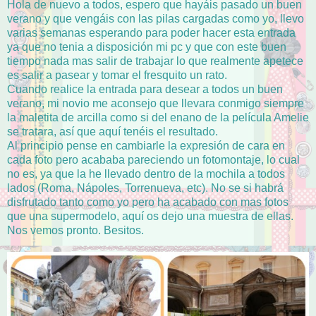
Hola de nuevo a todos, espero que hayáis pasado un buen
verano y que vengáis con las pilas cargadas como yo, llevo
varias semanas esperando para poder hacer esta entrada
ya que no tenia a disposición mi pc y que con este buen
tiempo nada mas salir de trabajar lo que realmente apetece
es salir a pasear y tomar el fresquito un rato.
Cuando realice la entrada para desear a todos un buen
verano, mi novio me aconsejo que llevara conmigo siempre
la maletita de arcilla como si del enano de la película Amelie
se tratara, así que aquí tenéis el resultado.
Al principio pense en cambiarle la expresión de cara en
cada foto pero acababa pareciendo un fotomontaje, lo cual
no es, ya que la he llevado dentro de la mochila a todos
lados (Roma, Nápoles, Torrenueva, etc). No se si habrá
disfrutado tanto como yo pero ha acabado con mas fotos
que una supermodelo, aquí os dejo una muestra de ellas.
Nos vemos pronto. Besitos.