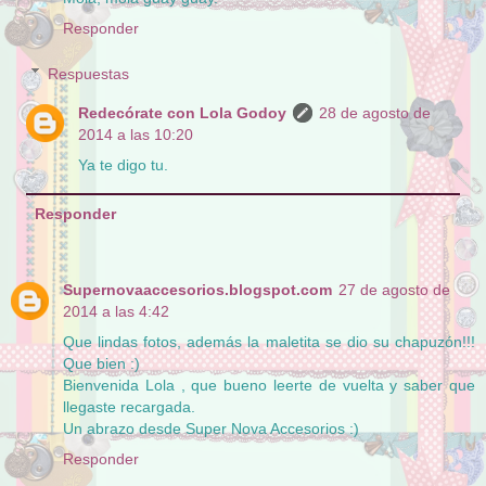
Responder
Respuestas
Redecórate con Lola Godoy
28 de agosto de
2014 a las 10:20
Ya te digo tu.
Responder
Supernovaaccesorios.blogspot.com
27 de agosto de
2014 a las 4:42
Que lindas fotos, además la maletita se dio su chapuzón!!!
Que bien :)
Bienvenida Lola , que bueno leerte de vuelta y saber que
llegaste recargada.
Un abrazo desde Super Nova Accesorios :)
Responder