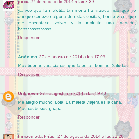
pepa
27 de agosto de 2014 a las 8:39
ya veo que la maletita tan mona ha viajado mas que yo
aunque conozco alguna de estas cositas, bonito viaje, que
me encantaria volver y la maletita una monada,
besssssssssssss
Responder
Anónimo
27 de agosto de 2014 a las 17:03
Muy buenas vacaciones, que fotos tan bonitas. Saludos
Responder
Unknown
27 de agosto de 2014 a las 19:40
Me alegro mucho, Lola. La maleta viajera es la caña.
Muchos besos, guapa.
Responder
Inmaculada Frías.
27 de agosto de 2014 a las 22:28