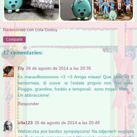
Redecórate con Lola Godoy
Compartir
17 comentarios:
Ely
26 de agosto de 2014 a las 20:35
Es maravillosoooooo <3 <3 Amiga miaaa! Que lindo <3 E
bentornata, di cuore: io l'estate proprio non l'ho vista.
Pioggia, grandine, freddo e temporali.. sono troppo triste. :(
Un abbraccione!
Responder
olla123
26 de agosto de 2014 a las 20:48
Walizeczka jest bardzo sympatyczna! Na zdjęciach wygląda