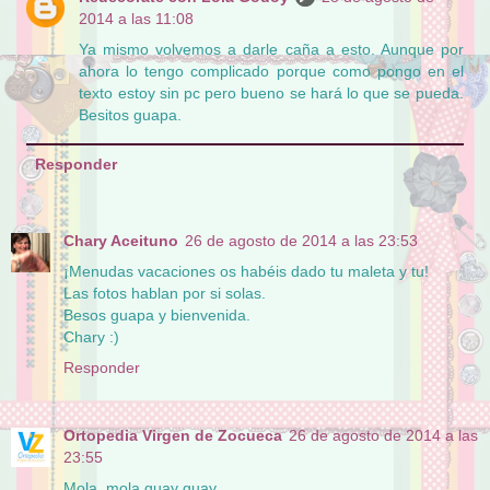
2014 a las 11:08
Ya mismo volvemos a darle caña a esto. Aunque por
ahora lo tengo complicado porque como pongo en el
texto estoy sin pc pero bueno se hará lo que se pueda.
Besitos guapa.
Responder
Chary Aceituno
26 de agosto de 2014 a las 23:53
¡Menudas vacaciones os habéis dado tu maleta y tu!
Las fotos hablan por si solas.
Besos guapa y bienvenida.
Chary :)
Responder
Ortopedia Virgen de Zocueca
26 de agosto de 2014 a las
23:55
Mola, mola guay guay.