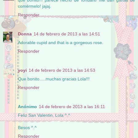
qué bonito!!! parece hecho de fondant! me dan ganas de
comérmelo! jajaj.
Responder
Donna
14 de febrero de 2013 a las 14:51
Adorable cupid and that is a gorgeous rose.
Responder
yoyi
14 de febrero de 2013 a las 14:53
Que bonito.....muchas gracias Lola!!!
Responder
Anónimo
14 de febrero de 2013 a las 16:11
Feliz San Valentin, Lola ^.^
Besos ^.^
Responder