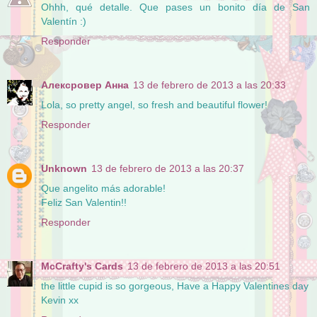
Ohhh, qué detalle. Que pases un bonito día de San
Valentín :)
Responder
Алексровер Анна
13 de febrero de 2013 a las 20:33
Lola, so pretty angel, so fresh and beautiful flower!
Responder
Unknown
13 de febrero de 2013 a las 20:37
Que angelito más adorable!
Feliz San Valentin!!
Responder
McCrafty's Cards
13 de febrero de 2013 a las 20:51
the little cupid is so gorgeous, Have a Happy Valentines day
Kevin xx