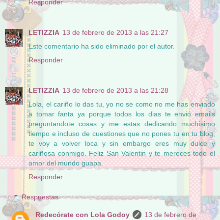
Responder
LETIZZIA
13 de febrero de 2013 a las 21:27
Este comentario ha sido eliminado por el autor.
Responder
LETIZZIA
13 de febrero de 2013 a las 21:28
Lola, el cariño lo das tu, yo no se como no me has enviado
a tomar fanta ya porque todos los dias te envió emails
preguntandote cosas y me estas dedicando muchísimo
tiempo e incluso de cuestiones que no pones tu en tu blog,
te voy a volver loca y sin embargo eres muy dulce y
cariñosa conmigo. Feliz San Valentin y te mereces todo el
amor del mundo guapa.
Responder
Respuestas
Redecórate con Lola Godoy
13 de febrero de