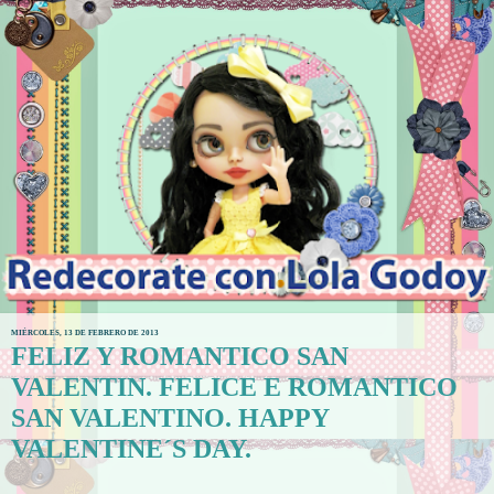
MIÉRCOLES, 13 DE FEBRERO DE 2013
FELIZ Y ROMANTICO SAN
VALENTIN. FELICE E ROMANTICO
SAN VALENTINO. HAPPY
VALENTINE´S DAY.