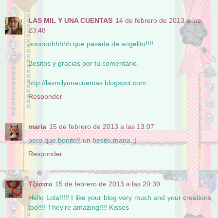
LAS MIL Y UNA CUENTAS
14 de febrero de 2013 a las
23:48
oooooohhhhh que pasada de angelito!!!!
Besitos y gracias por tu comentario.
http://lasmilyunacuentas.blogspot.com
Responder
maria
15 de febrero de 2013 a las 13:07
pero que bonito!! un besito.maria :)
Responder
Τζέσσυ
15 de febrero de 2013 a las 20:39
Hello Lola!!!!! I like your blog very much and your creations,
too!!!! They're amazing!!!! Kisses