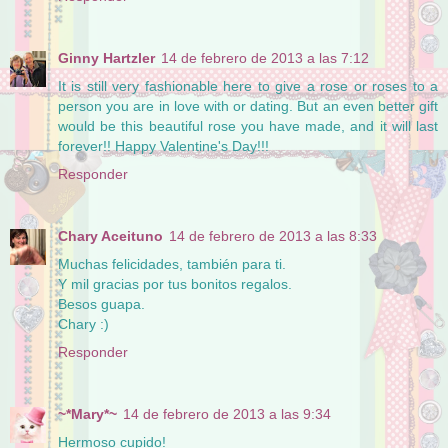
Ginny Hartzler
14 de febrero de 2013 a las 7:12
It is still very fashionable here to give a rose or roses to a
person you are in love with or dating. But an even better gift
would be this beautiful rose you have made, and it will last
forever!! Happy Valentine's Day!!!
Responder
Chary Aceituno
14 de febrero de 2013 a las 8:33
Muchas felicidades, también para ti.
Y mil gracias por tus bonitos regalos.
Besos guapa.
Chary :)
Responder
~*Mary*~
14 de febrero de 2013 a las 9:34
Hermoso cupido!