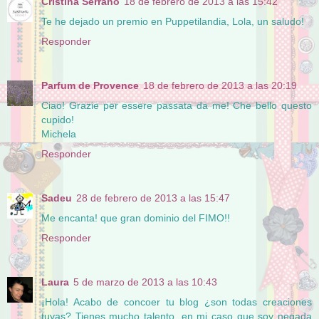
Cristina Serrano
18 de febrero de 2013 a las 15:42
Te he dejado un premio en Puppetilandia, Lola, un saludo!
Responder
Parfum de Provence
18 de febrero de 2013 a las 20:19
Ciao! Grazie per essere passata da me! Che bello questo
cupido!
Michela
Responder
Sadeu
28 de febrero de 2013 a las 15:47
Me encanta! que gran dominio del FIMO!!
Responder
Laura
5 de marzo de 2013 a las 10:43
¡Hola! Acabo de concoer tu blog ¿son todas creaciones
tuyas? Tienes mucho talento, en mi caso que soy negada