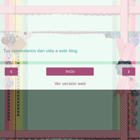
Tus comentarios dan vida a este blog.
‹
›
Inicio
Ver versión web