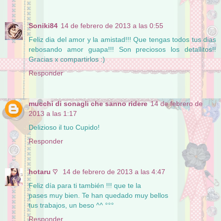
Soniki84
14 de febrero de 2013 a las 0:55
Feliz dia del amor y la amistad!!! Que tengas todos tus dias
rebosando amor guapa!!! Son preciosos los detallitos!!
Gracias x compartirlos :)
Responder
mucchi di sonagli che sanno ridere
14 de febrero de
2013 a las 1:17
Delizioso il tuo Cupido!
Responder
hotaru ♡
14 de febrero de 2013 a las 4:47
Feliz día para ti también !!! que te la
pases muy bien. Te han quedado muy bellos
tus trabajos, un beso ^^ °°°
Responder