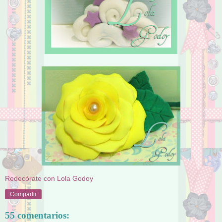
Redecórate con Lola Godoy
Compartir
55 comentarios: