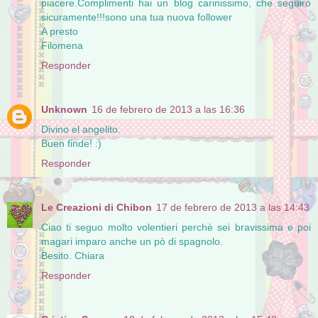
piacere.Complimenti hai un blog carinissimo, che seguirò
sicuramente!!!sono una tua nuova follower
A presto
Filomena
Responder
Unknown
16 de febrero de 2013 a las 16:36
Divino el angelito.
Buen finde! :)
Responder
Le Creazioni di Chibon
17 de febrero de 2013 a las 14:43
Ciao ti seguo molto volentieri perchè sei bravissima e poi
magari imparo anche un pò di spagnolo.
Besito. Chiara
Responder