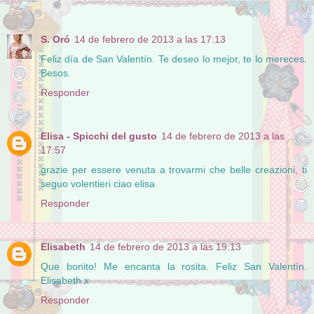
S. Oró
14 de febrero de 2013 a las 17:13
Feliz día de San Valentín. Te deseo lo mejor, te lo mereces.
Besos.
Responder
Elisa - Spicchi del gusto
14 de febrero de 2013 a las
17:57
grazie per essere venuta a trovarmi che belle creazioni, ti
seguo volentieri ciao elisa
Responder
Elisabeth
14 de febrero de 2013 a las 19:13
Que bonito! Me encanta la rosita. Feliz San Valentín.
Elisabeth x
Responder