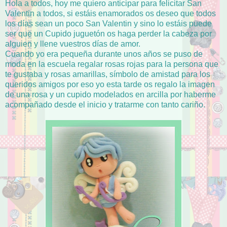
Hola a todos, hoy me quiero anticipar para felicitar San
Valentin a todos, si estáis enamorados os deseo que todos
los días sean un poco San Valentin y sino lo estáis puede
ser que un Cupido juguetón os haga perder la cabeza por
alguien y llene vuestros días de amor.
Cuando yo era pequeña durante unos años se puso de
moda en la escuela regalar rosas rojas para la persona que
te gustaba y rosas amarillas, símbolo de amistad para los
queridos amigos por eso yo esta tarde os regalo la imagen
de una rosa y un cupido modelados en arcilla por haberme
acompañado desde el inicio y tratarme con tanto cariño.