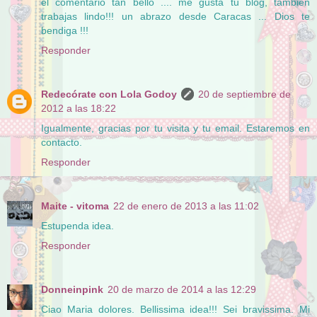
el comentario tan bello .... me gusta tu blog, también
trabajas lindo!!! un abrazo desde Caracas ... Dios te
bendiga !!!
Responder
Redecórate con Lola Godoy
20 de septiembre de
2012 a las 18:22
Igualmente, gracias por tu visita y tu email. Estaremos en
contacto.
Responder
Maite - vitoma
22 de enero de 2013 a las 11:02
Estupenda idea.
Responder
Donneinpink
20 de marzo de 2014 a las 12:29
Ciao Maria dolores. Bellissima idea!!! Sei bravissima. Mi