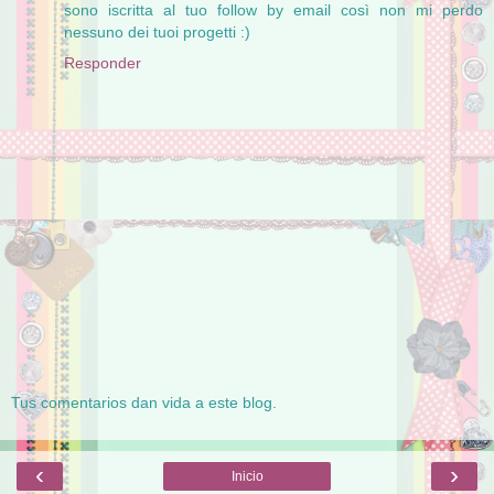
sono iscritta al tuo follow by email così non mi perdo
nessuno dei tuoi progetti :)
Responder
Tus comentarios dan vida a este blog.
‹
›
Inicio