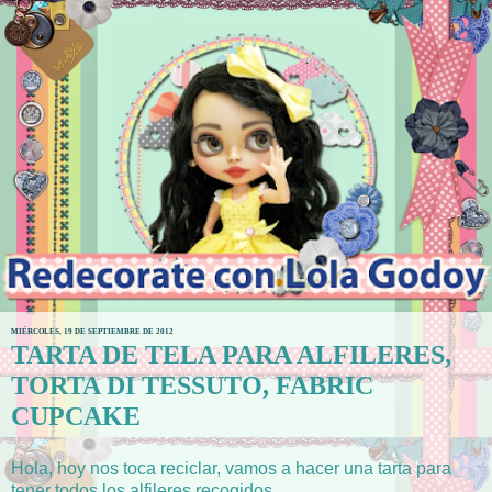
MIÉRCOLES, 19 DE SEPTIEMBRE DE 2012
TARTA DE TELA PARA ALFILERES,
TORTA DI TESSUTO, FABRIC
CUPCAKE
Hola, hoy nos toca reciclar, vamos a hacer una tarta para
tener todos los alfileres recogidos.