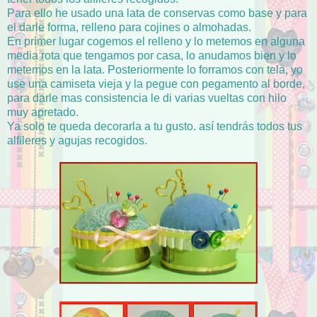
Para ello he usado una lata de conservas como base y para
el darle forma, relleno para cojines o almohadas.
En primer lugar cogemos el relleno y lo metemos en alguna
media rota que tengamos por casa, lo anudamos bien y lo
metemos en la lata. Posteriormente lo forramos con tela, yo
use una camiseta vieja y la pegue con pegamento al borde,
para darle mas consistencia le di varias vueltas con hilo
muy apretado.
Ya solo te queda decorarla a tu gusto. así tendrás todos tus
alfileres y agujas recogidos.